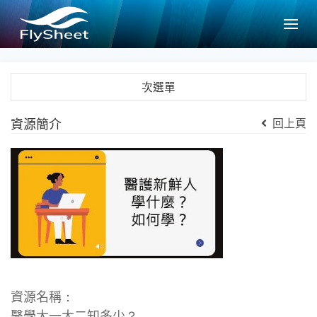
選
次選單
資源簡介
回上頁
資源名稱：
醫學大一大二知多少？