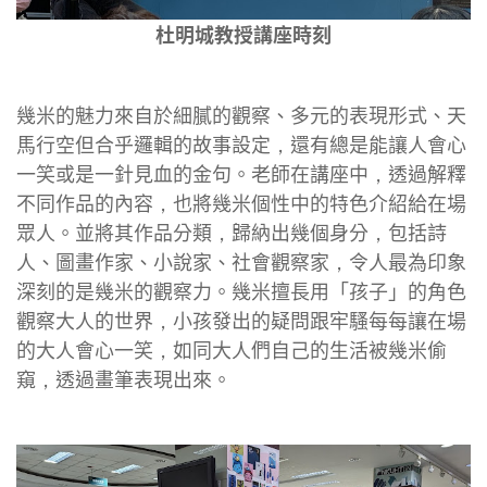
杜明城教授講座時刻
幾米的魅力來自於細膩的觀察、多元的表現形式、天
馬行空但合乎邏輯的故事設定，還有總是能讓人會心
一笑或是一針見血的金句。老師在講座中，透過解釋
不同作品的內容，也將幾米個性中的特色介紹給在場
眾人。並將其作品分類，歸納出幾個身分，包括詩
人、圖畫作家、小說家、社會觀察家，令人最為印象
深刻的是幾米的觀察力。幾米擅長用「孩子」的角色
觀察大人的世界，小孩發出的疑問跟牢騷每每讓在場
的大人會心一笑，如同大人們自己的生活被幾米偷
窺，透過畫筆表現出來。