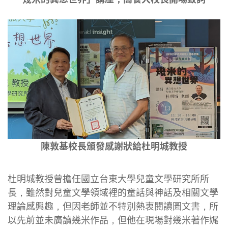
陳敦基校長頒發感謝狀給杜明城教授
杜明城教授曾擔任國立台東大學兒童文學研究所所
長，雖然對兒童文學領域裡的童話與神話及相關文學
理論感興趣，但因老師並不特別熱衷閱讀圖文書，所
以先前並未廣讀幾米作品，但他在現場對幾米著作娓