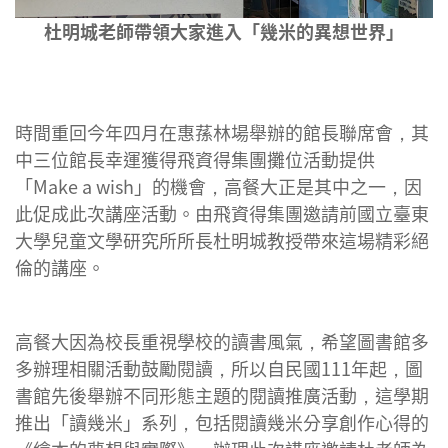
杜明城老師帶領大家進入「幾米的異想世界」
時間重回今年四月在惠蓀林場舉辦的館長聯席會，其
中三位館長幸運獲得飛資得集團攤位活動提供
「Make a wish」的機會，高餐大正是其中之一，因
此促成此次講座活動。由飛資得集團邀請前國立臺東
大學兒童文學研究所所長杜明城教授帶來這場精彩絕
倫的講座。
高餐大因為校長重視學校的讀書風氣，希望圖書館多
多辦理相關活動鼓勵閱讀，所以自民國111年起，圖
書館先後舉辦不同形態主題的閱讀推廣活動，這學期
推出「讀幾米」系列，包括閱讀幾米分享創作心得的