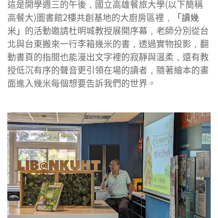
這是開學週三的午後，國立高雄餐旅大學(以下簡稱
高餐大)圖書館2樓共創基地的大廚房區裡，
「讀幾
米」
的活動邀請杜明城教授展開序幕，老師分別從台
北與台東搬來一行李箱幾米的書，透過實物投影，翻
動書頁的指間也能漫出文字裡的寂靜與溫柔，還有教
授低沉有序的聲音更引領在場的讀者，隨著繪本的畫
面進入幾米每個想要告訴我們的世界。