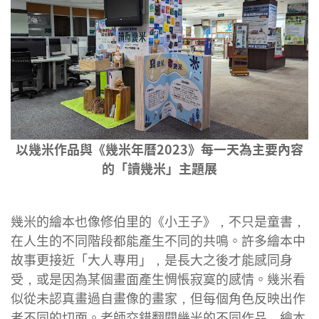
以幾米作品與《幾米年曆2023》每一天為主要內容
的「讀幾米」主題展
幾米的繪本也像修伯里的《小王子》，不只是童書，
在人生的不同階段都能產生不同的共鳴。許多繪本中
故事更接近「大人專用」，是長大之後才能感同身
受，或是因為某個畫面產生惆悵寂寞的感情。幾米看
似從未認真畫過自畫像的畫家，但每個角色反映出作
者不同的切面。老師交錯翻閱幾米的不同作品，繪本